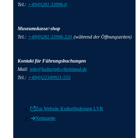
Tel.:
+49(0)281 33996-0
Museumskasse/-shop
Tel.:
+49(0)281 33996-320
(während der Öffnungszeiten)
Kontakt für Führungsbuchungen
Mail:
info@kulturinfo-rheinland.de
Tel.:
+49(0)22349921-555
Zur Website Kulturförderung LVR
Netiquette