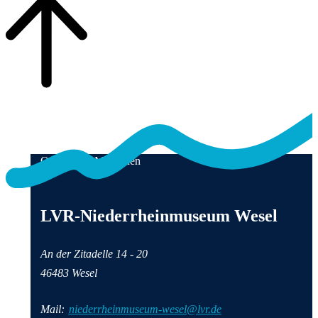
Qualität für Menschen
Anschrift und Kontaktinformationen
LVR-Niederrheinmuseum Wesel
An der Zitadelle 14 - 20
46483 Wesel
Mail:
niederrheinmuseum-wesel@lvr.de