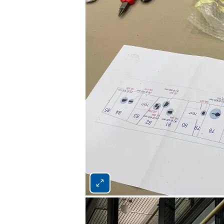
Bild 3 von 4 vergrößern