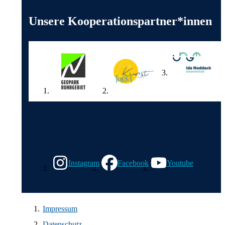
Weitere wichtige Informationen
Unsere Kooperationspartner*innen
Wir in den sozialen Medien
Instagram
Facebook
Youtube
Impressum
Datenschutz