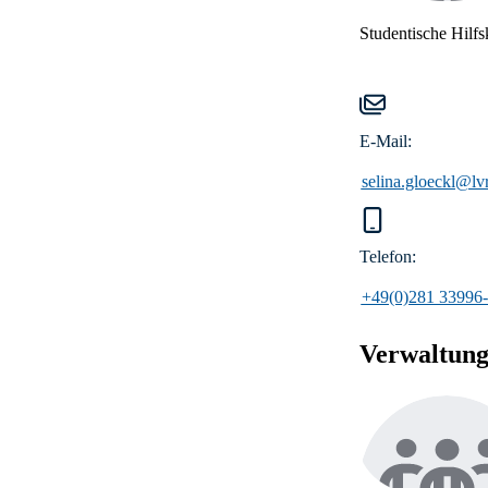
Studentische Hilfs
E-Mail:
selina.gloeckl@lv
Telefon:
+49(0)281 33996
Verwaltun