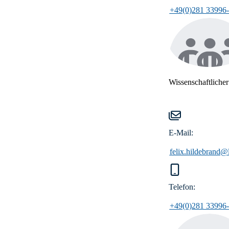
+49(0)281 33996
Wissenschaftlicher
E-Mail:
felix.hildebrand@
Telefon:
+49(0)281 33996