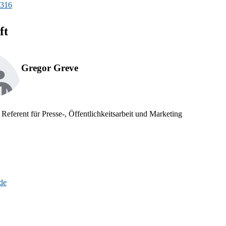
-316
ft
Gregor Greve
 Referent für Presse-, Öffentlichkeitsarbeit und Marketing
de