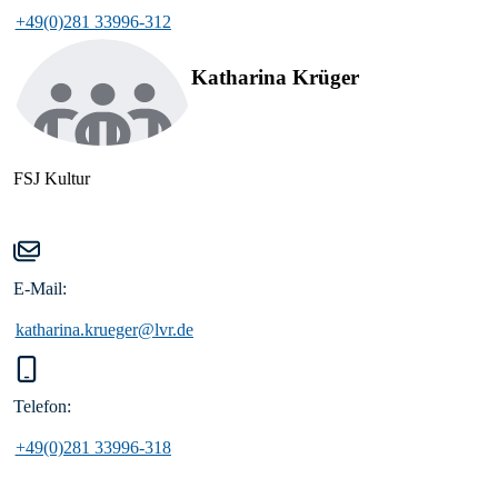
+49(0)281 33996-312
Katharina Krüger
FSJ Kultur
E-Mail:
katharina.krueger@lvr.de
Telefon:
+49(0)281 33996-318