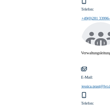
Telefon:
+49(0)281 33996
Verwaltungsleitun
E-Mail:
jessica.prast@lvr.
Telefon: