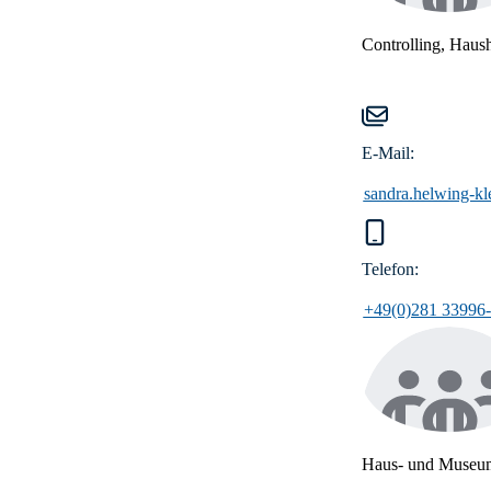
Controlling, Haush
E-Mail:
sandra.helwing-kl
Telefon:
+49(0)281 33996
Haus- und Museum