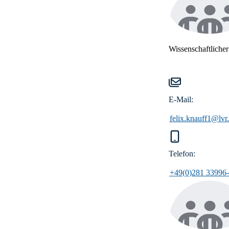
Wissenschaftlicher
E-Mail:
felix.knauff1@lvr
Telefon:
+49(0)281 33996