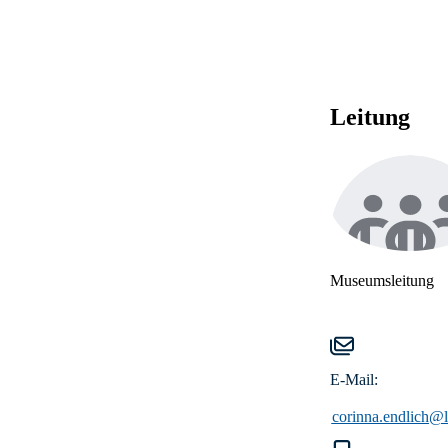
Leitung
Museumsleitung
E-Mail:
corinna.endlich@l