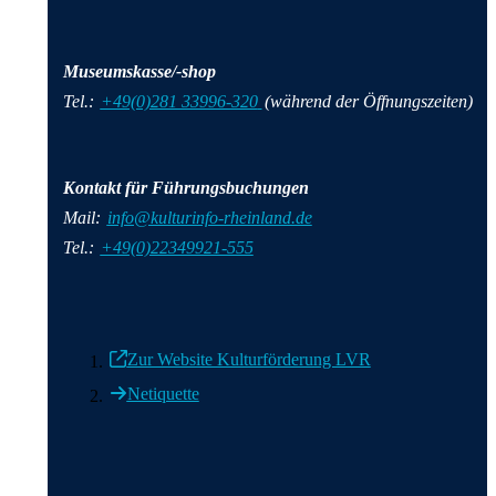
Museumskasse/-shop
Tel.:
+49(0)281 33996-320
(während der Öffnungszeiten)
Kontakt für Führungsbuchungen
Mail:
info@kulturinfo-rheinland.de
Tel.:
+49(0)22349921-555
Zur Website Kulturförderung LVR
Netiquette
Weitere wichtige Informationen