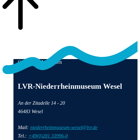
Qualität für Menschen
Anschrift und Kontaktinformationen
LVR-Niederrheinmuseum Wesel
An der Zitadelle 14 - 20
46483 Wesel
Mail:
niederrheinmuseum-wesel@lvr.de
Tel.:
+49(0)281 33996-0