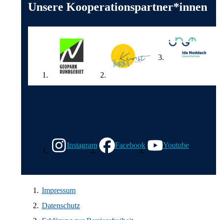
Unsere Kooperationspartner*innen
Wir in den sozialen Medien
Instagram
Facebook
Youtube
Impressum
Datenschutz