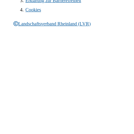
Erklärung zur Barrierefreiheit
Cookies
Landschaftsverband Rheinland (LVR)
Rechtliche Informationen