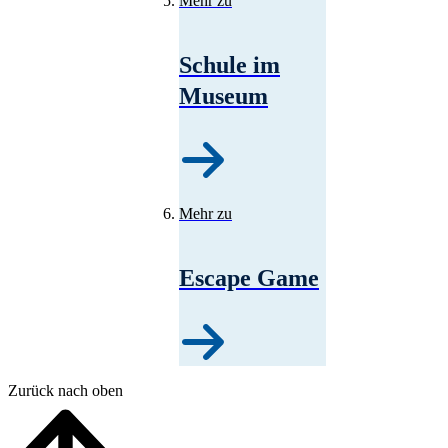
Mehr zu
Schule im
Museum
Mehr zu
Escape Game
Zurück nach oben