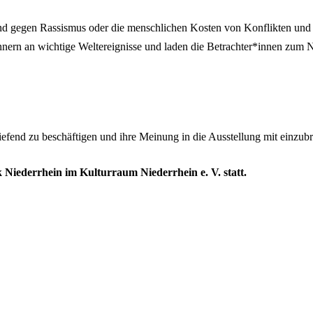
 gegen Rassismus oder die menschlichen Kosten von Konflikten und z
erinnern an wichtige Weltereignisse und laden die Betrachter*innen zu
end zu beschäftigen und ihre Meinung in die Ausstellung mit einzubr
ederrhein im Kulturraum Niederrhein e. V. statt.