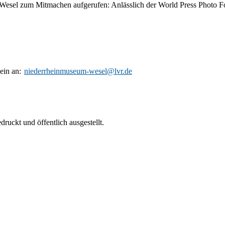
is Wesel zum Mitmachen aufgerufen: Anlässlich der World Press Photo 
 ein an:
niederrheinmuseum-wesel@lvr.de
uckt und öffentlich ausgestellt.