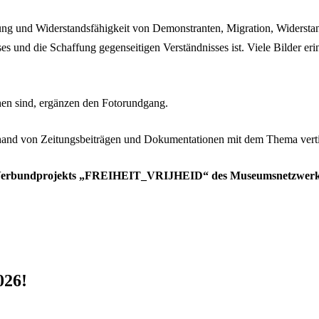
 und Widerstandsfähigkeit von Demonstranten, Migration, Widerstand
ses und die Schaffung gegenseitigen Verständnisses ist. Viele Bilder 
ehen sind, ergänzen den Fotorundgang.
and von Zeitungsbeiträgen und Dokumentationen mit dem Thema vertief
 Verbundprojekts „FREIHEIT_VRIJHEID“ des Museumsnetzwerk Ni
026!