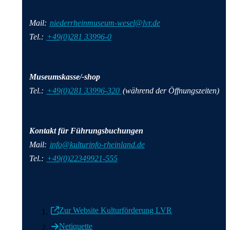
Mail:
niederrheinmuseum-wesel@lvr.de
Tel.:
+49(0)281 33996-0
Museumskasse/-shop
Tel.:
+49(0)281 33996-320
(während der Öffnungszeiten)
Kontakt für Führungsbuchungen
Mail:
info@kulturinfo-rheinland.de
Tel.:
+49(0)22349921-555
Zur Website Kulturförderung LVR
Netiquette