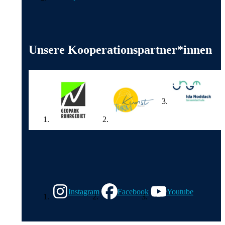
Weitere wichtige Informationen
Unsere Kooperationspartner*innen
Wir in den sozialen Medien
Instagram
Facebook
Youtube